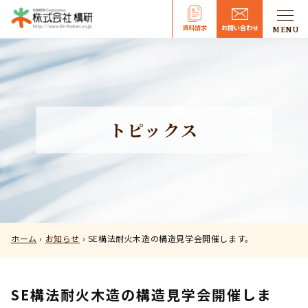
資料請求
お問い合わせ
MENU
MENU
トピックス
ホーム
›
お知らせ
›
SE構法耐火木造の構造見学会開催します。
SE構法耐火木造の構造見学会開催しま