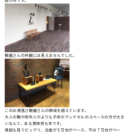
店の外です。
鞄屋さんの外観には見えませんでした。
このお洒落さ鞄屋さんの領域を超えています。
大人の鞄や財布とかよりも子供のランドセルのスペースの方が大き
いなんて、ある意味世も末です。
値段も見てビックリ、合皮が５万台がベース、牛は７万台がベー