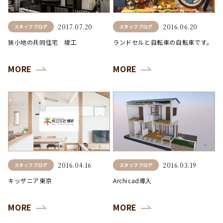
2017.07.20
2016.06.20
スタッフブログ
スタッフブログ
狭小地の共同住宅 竣工
ランドセルと自転車の自転車です。
MORE
MORE
2016.04.16
2016.03.19
スタッフブログ
スタッフブログ
キッザニア東京
Archicad導入
MORE
MORE