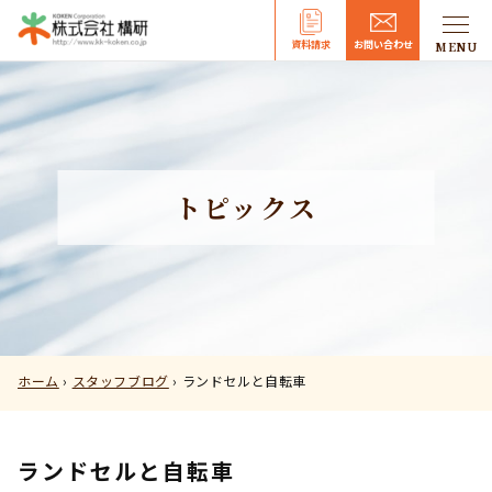
資料請求
お問い合わせ
MENU
MENU
トピックス
ホーム
›
スタッフブログ
›
ランドセルと自転車
ランドセルと自転車