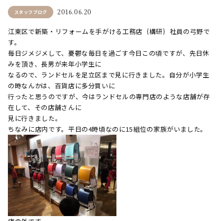
2016.06.20
スタッフブログ
江東区で新築・リフォームを手がける工務店｛構研｝社員の弓野で
す。
毎日ジメジメして、憂鬱な毎日を過ごす今日この頃ですが、先日休
みを頂き、長男が来年小学生に
なるので、ランドセルを足立区まで見に行きました。自分が小学生
の時なんかは、百貨店に多分買いに
行ったと思うのですが、今はランドセルの専門店のような店舗が存
在して、その店舗さんに
見に行きました。
ちなみに店内です。平日の4時頃なのに15組位の家族がいました。